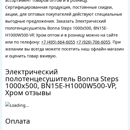
ассортимент товаров оптом и в розницу.
Сертифицированная продукция, постоянные скидки,
акции, для оптовых покупателей действуют специальные
выгодные предложения. Заказать Электрический
полотенцесушитель Bonna Steps 1000x500, BN15E-
H1000W500-VP, Хром оптом и в розницу можно на сайте
или по телефону:
+7 (495) 664-6055
+7 (926) 706-6055
. При
желании вы всегда можете посетить наш офлайн-магазин
и оценить товар вживую.
Электрический
полотенцесушитель Bonna Steps
1000x500, BN15E-H1000W500-VP,
Хром отзывы
Оплата