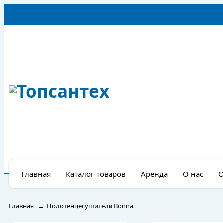
Главная
Каталог товаров
Аренда
О нас
О
Главная
→
Полотенцесушители Bonna