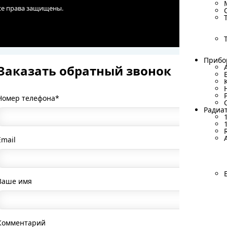
Все права защищены.
Прибо
Прибо
Заказать обратный звонок
Номер телефона*
Радиа
Радиа
Email
Ваше имя
Комментарий