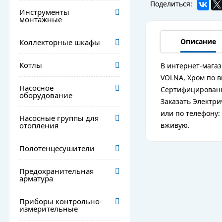
Поделиться:
Инструменты
монтажные
Описание
Коллекторные шкафы
Котлы
В интернет-магаз
VOLNA, Хром по в
Насосное
Сертифицированн
оборудование
Заказать Электри
или по телефону:
Насосные группы для
отопления
вживую.
Полотенцесушители
Предохранительная
арматура
Приборы контрольно-
измерительные