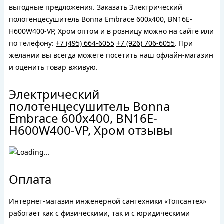
выгодные предложения. Заказать Электрический
полотенцесушитель Bonna Embrace 600x400, BN16E-
H600W400-VP, Хром оптом и в розницу можно на сайте или
по телефону:
+7 (495) 664-6055
+7 (926) 706-6055
. При
желании вы всегда можете посетить наш офлайн-магазин
и оценить товар вживую.
Электрический
полотенцесушитель Bonna
Embrace 600x400, BN16E-
H600W400-VP, Хром отзывы
Оплата
Интернет-магазин инженерной сантехники «Топсантех»
работает как с физическими, так и с юридическими