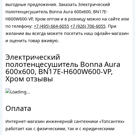
выгодные предложения. Заказать Электрический
полотенцесушитель Bonna Aura 600x600, BN17E-
H600W600-VP, Хром оптом и в розницу можно на сайте или
по телефону:
+7 (495) 664-6055
+7 (926) 706-6055
. При
желании вы всегда можете посетить наш офлайн-магазин
и оценить товар вживую.
Электрический
полотенцесушитель Bonna Aura
600x600, BN17E-H600W600-VP,
Хром отзывы
Оплата
Интернет-магазин инженерной сантехники «Топсантех»
работает как с физическими, так и с юридическими