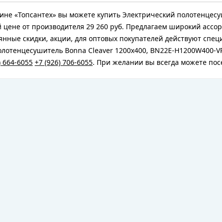
ине «Топсантех» вы можете купить Электрический полотенцесу
 цене от производителя 29 260 руб. Предлагаем широкий ассо
янные скидки, акции, для оптовых покупателей действуют спе
лотенцесушитель Bonna Cleaver 1200x400, BN22E-H1200W400-VP,
) 664-6055
+7 (926) 706-6055
. При желании вы всегда можете по