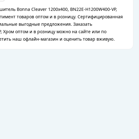
шитель Bonna Cleaver 1200x400, BN22E-H1200W400-VP,
ртимент товаров оптом и в розницу. Сертифицированная
циальные выгодные предложения. Заказать
 Хром оптом и в розницу можно на сайте или по
сетить наш офлайн-магазин и оценить товар вживую.