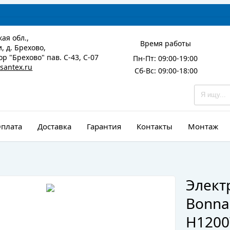
ая обл.,
Время работы
, д. Брехово,
р "Брехово" пав. С-43, С-07
Пн-Пт: 09:00-19:00
santex.ru
Сб-Вс: 09:00-18:00
плата
Доставка
Гарантия
Контакты
Монтаж
Элект
Bonna
H1200