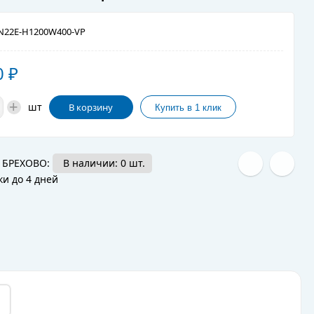
22E-H1200W400-VP
0
₽
+
шт
В корзину
 БРЕХОВО:
В наличии: 0 шт.
ки до 4 дней