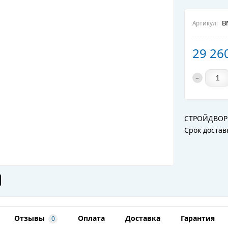
BN
Артикул:
29 26
-
СТРОЙДВОР
Срок достав
Отзывы
Оплата
Доставка
Гарантия
0