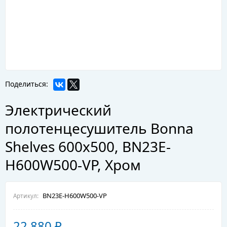
Поделиться:
Электрический
полотенцесушитель Bonna
Shelves 600x500, BN23E-
H600W500-VP, Хром
BN23E-H600W500-VP
Артикул:
22 880
₽