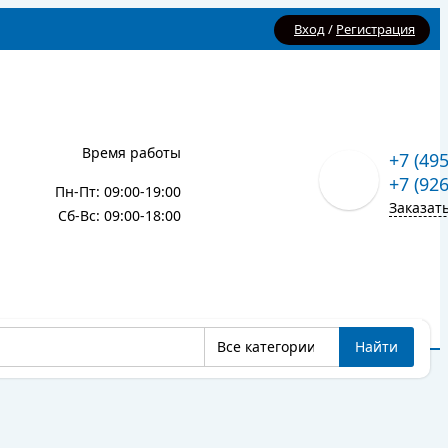
Вход
/
Регистрация
Время работы
+7 (49
+7 (92
Пн-Пт: 09:00-19:00
Заказат
Сб-Вс: 09:00-18:00
Все категории
Найти
Карта сайта
Блог
Все категории
Найти