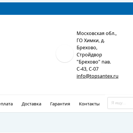
Московская обл.,
ГО Химки, д.
Брехово,
Стройдвор
"Брехово" пав.
С-43, С-07
info@topsantex.ru
плата
Доставка
Гарантия
Контакты
Монтаж