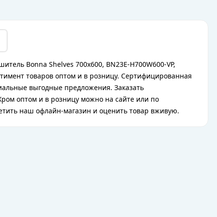
шитель Bonna Shelves 700x600, BN23E-H700W600-VP,
ртимент товаров оптом и в розницу. Сертифицированная
циальные выгодные предложения. Заказать
Хром оптом и в розницу можно на сайте или по
сетить наш офлайн-магазин и оценить товар вживую.