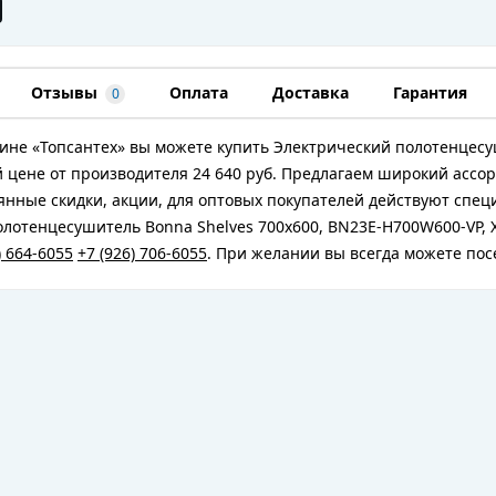
Отзывы
Оплата
Доставка
Гарантия
0
ине «Топсантех» вы можете купить Электрический полотенцесу
 цене от производителя 24 640 руб. Предлагаем широкий ассо
янные скидки, акции, для оптовых покупателей действуют спе
лотенцесушитель Bonna Shelves 700x600, BN23E-H700W600-VP, 
) 664-6055
+7 (926) 706-6055
. При желании вы всегда можете по