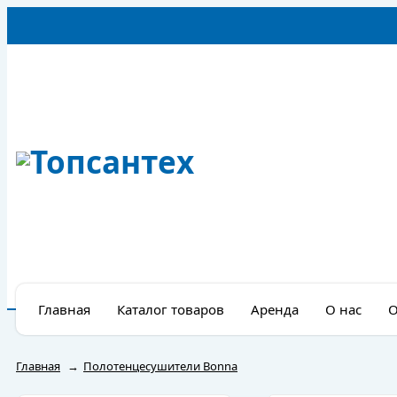
Главная
Каталог товаров
Аренда
О нас
О
Главная
→
Полотенцесушители Bonna