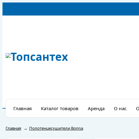
Главная
Каталог товаров
Аренда
О нас
О
Главная
→
Полотенцесушители Bonna