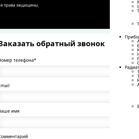
Все права защищены.
Прибо
Прибо
Заказать обратный звонок
Номер телефона*
Радиа
Радиа
Email
Ваше имя
Комментарий