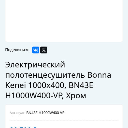
Поделиться:
Электрический
полотенцесушитель Bonna
Kenei 1000x400, BN43E-
H1000W400-VP, Хром
BN43E-H1000W400-VP
Артикул: