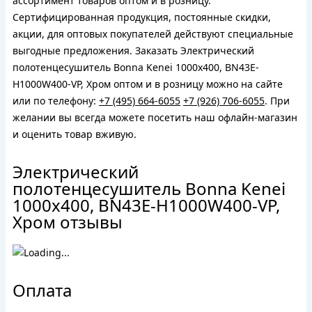
ассортимент товаров оптом и в розницу.
Сертифицированная продукция, постоянные скидки,
акции, для оптовых покупателей действуют специальные
выгодные предложения. Заказать Электрический
полотенцесушитель Bonna Kenei 1000x400, BN43E-
H1000W400-VP, Хром оптом и в розницу можно на сайте
или по телефону:
+7 (495) 664-6055
+7 (926) 706-6055
. При
желании вы всегда можете посетить наш офлайн-магазин
и оценить товар вживую.
Электрический
полотенцесушитель Bonna Kenei
1000x400, BN43E-H1000W400-VP,
Хром отзывы
Оплата