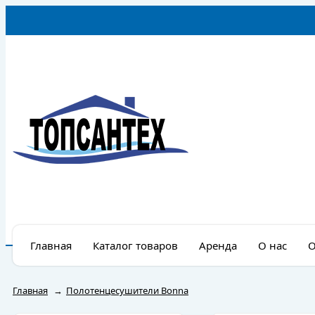
Главная
Каталог товаров
Аренда
О нас
О
Главная
→
Полотенцесушители Bonna