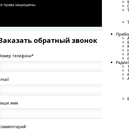
Все права защищены.
Прибо
Прибо
Заказать обратный звонок
Номер телефона*
Радиа
Радиа
Email
Ваше имя
Комментарий