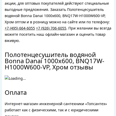
акции, для оптовых покупателей действуют специальные
выгодные предложения. Заказать Полотенцесушитель
водяной Bonna Danai 1000x600, BNQ17W-H1000W600-VP,
Хром оптом и в розницу можно на сайте или по телефону:
+7 (495) 664-6055
+7 (926) 706-6055
. При желании вы всегда
можете посетить наш офлайн-магазин и оценить товар
вживую.
Полотенцесушитель водяной
Bonna Danai 1000x600, BNQ17W-
H1000W600-VP, Хром отзывы
Оплата
Интернет-магазин инженерной сантехники «Топсантех»
работает как с физическими, так и с юридическими