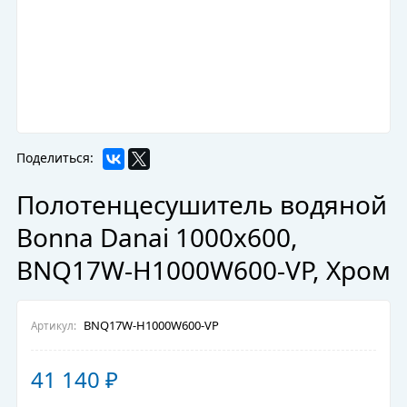
Поделиться:
Полотенцесушитель водяной
Bonna Danai 1000x600,
BNQ17W-H1000W600-VP, Хром
BNQ17W-H1000W600-VP
Артикул:
41 140
₽