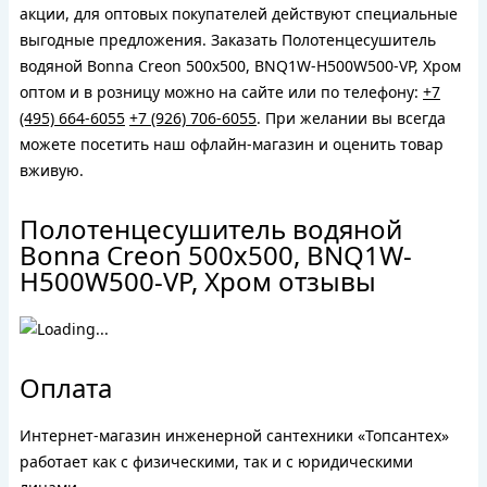
акции, для оптовых покупателей действуют специальные
выгодные предложения. Заказать Полотенцесушитель
водяной Bonna Creon 500x500, BNQ1W-H500W500-VP, Хром
оптом и в розницу можно на сайте или по телефону:
+7
(495) 664-6055
+7 (926) 706-6055
. При желании вы всегда
можете посетить наш офлайн-магазин и оценить товар
вживую.
Полотенцесушитель водяной
Bonna Creon 500x500, BNQ1W-
H500W500-VP, Хром отзывы
Оплата
Интернет-магазин инженерной сантехники «Топсантех»
работает как с физическими, так и с юридическими