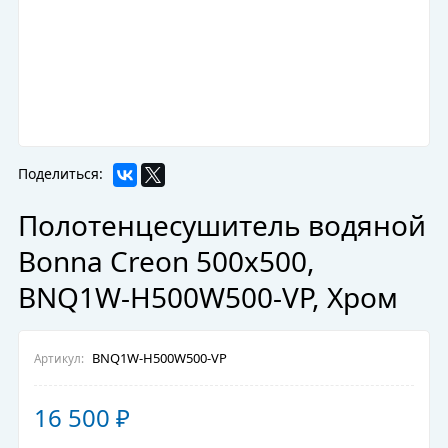
Поделиться:
Полотенцесушитель водяной
Bonna Creon 500x500,
BNQ1W-H500W500-VP, Хром
BNQ1W-H500W500-VP
Артикул:
16 500
₽