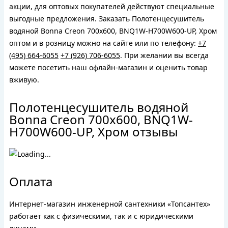
акции, для оптовых покупателей действуют специальные
выгодные предложения. Заказать Полотенцесушитель
водяной Bonna Creon 700x600, BNQ1W-H700W600-UP, Хром
оптом и в розницу можно на сайте или по телефону:
+7
(495) 664-6055
+7 (926) 706-6055
. При желании вы всегда
можете посетить наш офлайн-магазин и оценить товар
вживую.
Полотенцесушитель водяной
Bonna Creon 700x600, BNQ1W-
H700W600-UP, Хром отзывы
Оплата
Интернет-магазин инженерной сантехники «Топсантех»
работает как с физическими, так и с юридическими