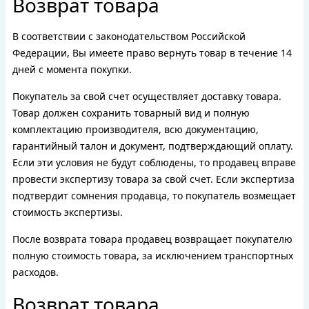
Возврат товара
В соответствии с законодательством Российской
Федерации, Вы имеете право вернуть товар в течение 14
дней с момента покупки.
Покупатель за свой счет осуществляет доставку товара.
Товар должен сохранить товарный вид и полную
комплектацию производителя, всю документацию,
гарантийный талон и документ, подтверждающий оплату.
Если эти условия не будут соблюдены, то продавец вправе
провести экспертизу товара за свой счет. Если экспертиза
подтвердит сомнения продавца, то покупатель возмещает
стоимость экспертизы.
После возврата товара продавец возвращает покупателю
полную стоимость товара, за исключением транспортных
расходов.
Возврат товара