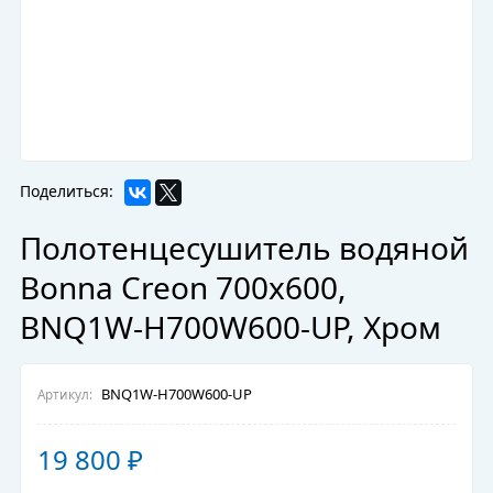
Поделиться:
Полотенцесушитель водяной
Bonna Creon 700x600,
BNQ1W-H700W600-UP, Хром
BNQ1W-H700W600-UP
Артикул:
19 800
₽