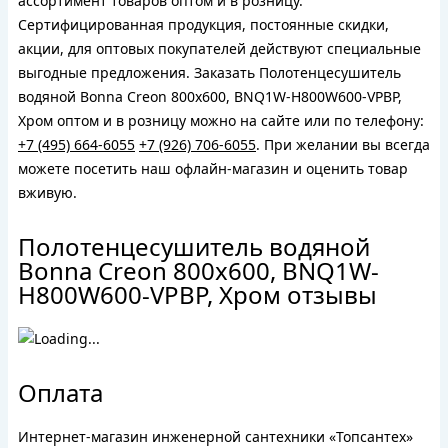
ассортимент товаров оптом и в розницу.
Сертифицированная продукция, постоянные скидки,
акции, для оптовых покупателей действуют специальные
выгодные предложения. Заказать Полотенцесушитель
водяной Bonna Creon 800x600, BNQ1W-H800W600-VPBP,
Хром оптом и в розницу можно на сайте или по телефону:
+7 (495) 664-6055
+7 (926) 706-6055
. При желании вы всегда
можете посетить наш офлайн-магазин и оценить товар
вживую.
Полотенцесушитель водяной
Bonna Creon 800x600, BNQ1W-
H800W600-VPBP, Хром отзывы
Оплата
Интернет-магазин инженерной сантехники «Топсантех»