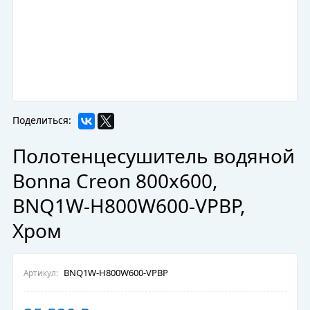
Поделиться:
Полотенцесушитель водяной
Bonna Creon 800x600,
BNQ1W-H800W600-VPBP,
Хром
BNQ1W-H800W600-VPBP
Артикул: