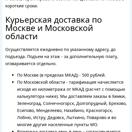
короткие сроки.
Курьерская доставка по
Москве и Московской
области
Осуществляется ежедневно по указанному адресу, до
подъезда. Подъем на этаж - за дополнительную плату,
оговаривается отдельно.
По Москве (в пределах МКАД) - 500 рублей.
По Московской области - тарификация начисляется
исходя из километража от МКАД (расчет с помощью
калькулятора ниже). Мы доставляем заказы в Химки,
Зеленоград, Солнечногорск, Долгопрудный, Брехово,
Есипово, Менделеево, Нахабино, Красногорск,
Лобню, Истру, Дедовск, Лыткино, Поварово и во
многие другие населенные пункты МО.
Возможна доставка день в день - согласовывается