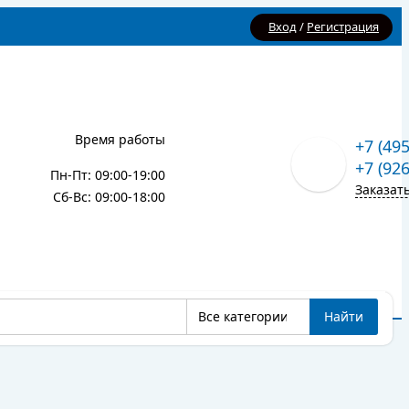
Вход
/
Регистрация
Время работы
+7 (49
+7 (92
Пн-Пт: 09:00-19:00
Заказат
Сб-Вс: 09:00-18:00
Все категории
Найти
Карта сайта
Блог
Все категории
Найти