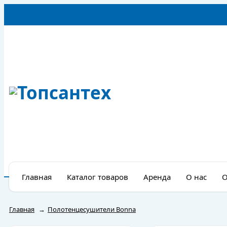
Главная
Каталог товаров
Аренда
О нас
О
Главная
→
Полотенцесушители Bonna