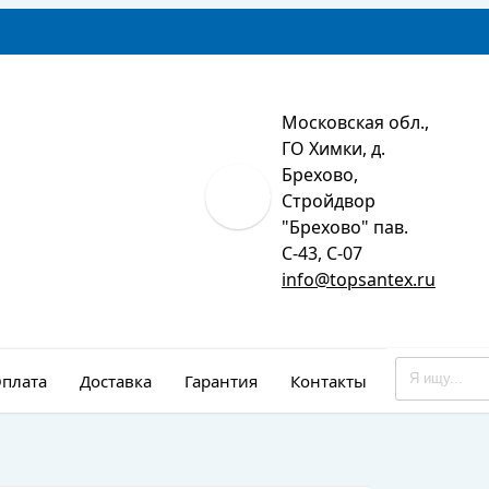
Московская обл.,
ГО Химки, д.
Брехово,
Стройдвор
"Брехово" пав.
С-43, С-07
info@topsantex.ru
плата
Доставка
Гарантия
Контакты
Монтаж