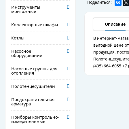
Поделиться:
Инструменты
монтажные
Описание
Коллекторные шкафы
Котлы
В интернет-магаз
выгодной цене от
Насосное
продукция, посто
оборудование
Полотенцесушител
(495) 664-6055
+7 
Насосные группы для
отопления
Полотенцесушители
Предохранительная
арматура
Приборы контрольно-
измерительные