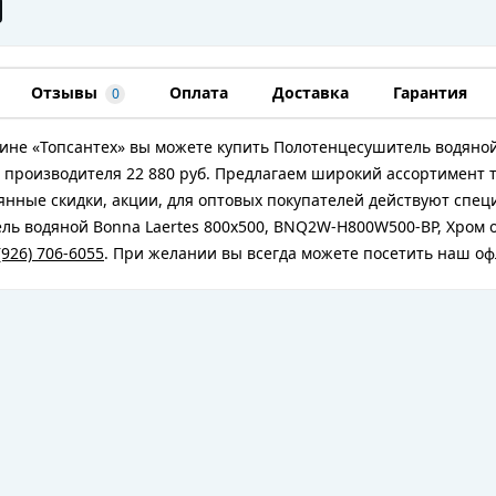
Отзывы
Оплата
Доставка
Гарантия
0
ине «Топсантех» вы можете купить Полотенцесушитель водяной
 производителя 22 880 руб. Предлагаем широкий ассортимент 
янные скидки, акции, для оптовых покупателей действуют спе
ь водяной Bonna Laertes 800x500, BNQ2W-H800W500-BP, Хром о
(926) 706-6055
. При желании вы всегда можете посетить наш оф