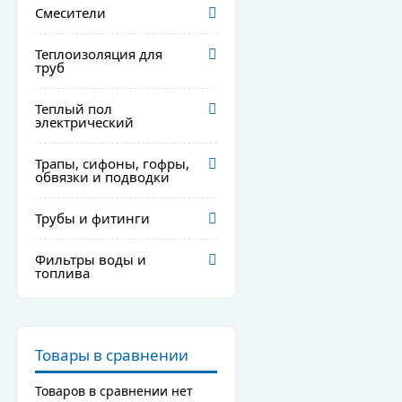
Смесители
Теплоизоляция для
труб
Теплый пол
электрический
Трапы, сифоны, гофры,
обвязки и подводки
Трубы и фитинги
Фильтры воды и
топлива
Товары в сравнении
Товаров в сравнении нет