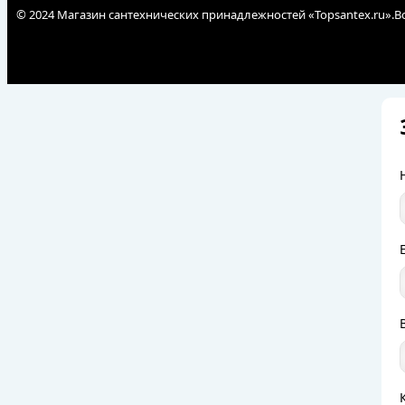
© 2024 Магазин сантехнических принадлежностей «Topsantex.ru».