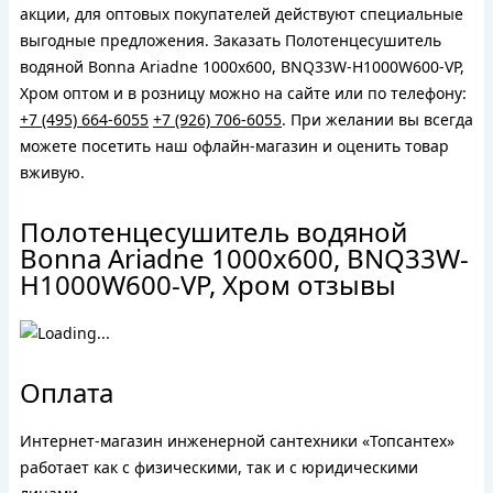
акции, для оптовых покупателей действуют специальные
выгодные предложения. Заказать Полотенцесушитель
водяной Bonna Ariadne 1000x600, BNQ33W-H1000W600-VP,
Хром оптом и в розницу можно на сайте или по телефону:
+7 (495) 664-6055
+7 (926) 706-6055
. При желании вы всегда
можете посетить наш офлайн-магазин и оценить товар
вживую.
Полотенцесушитель водяной
Bonna Ariadne 1000x600, BNQ33W-
H1000W600-VP, Хром отзывы
Оплата
Интернет-магазин инженерной сантехники «Топсантех»
работает как с физическими, так и с юридическими