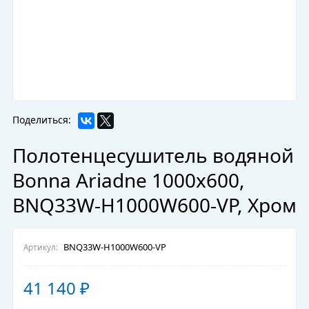
Поделиться:
Полотенцесушитель водяной
Bonna Ariadne 1000x600,
BNQ33W-H1000W600-VP, Хром
BNQ33W-H1000W600-VP
Артикул:
41 140
₽