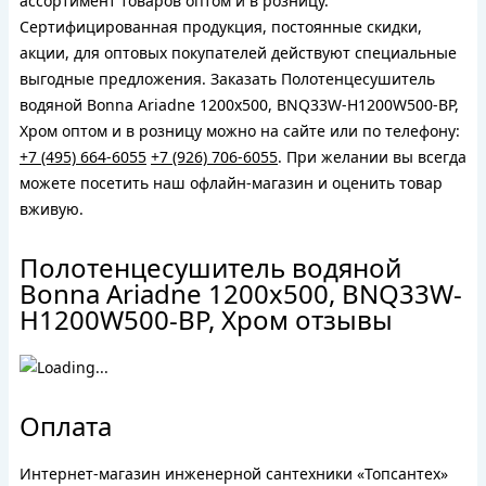
ассортимент товаров оптом и в розницу.
Сертифицированная продукция, постоянные скидки,
акции, для оптовых покупателей действуют специальные
выгодные предложения. Заказать Полотенцесушитель
водяной Bonna Ariadne 1200x500, BNQ33W-H1200W500-BP,
Хром оптом и в розницу можно на сайте или по телефону:
+7 (495) 664-6055
+7 (926) 706-6055
. При желании вы всегда
можете посетить наш офлайн-магазин и оценить товар
вживую.
Полотенцесушитель водяной
Bonna Ariadne 1200x500, BNQ33W-
H1200W500-BP, Хром отзывы
Оплата
Интернет-магазин инженерной сантехники «Топсантех»