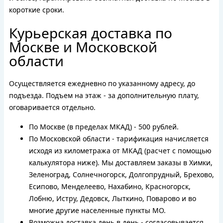
короткие сроки.
Курьерская доставка по
Москве и Московской
области
Осуществляется ежедневно по указанному адресу, до
подъезда. Подъем на этаж - за дополнительную плату,
оговаривается отдельно.
По Москве (в пределах МКАД) - 500 рублей.
По Московской области - тарификация начисляется
исходя из километража от МКАД (расчет с помощью
калькулятора ниже). Мы доставляем заказы в Химки,
Зеленоград, Солнечногорск, Долгопрудный, Брехово,
Есипово, Менделеево, Нахабино, Красногорск,
Лобню, Истру, Дедовск, Лыткино, Поварово и во
многие другие населенные пункты МО.
Возможна доставка день в день - согласовывается