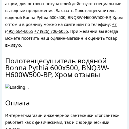
акции, для оптовых покупателей действуют специальные
выгодные предложения. Заказать Полотенцесушитель
водяной Bonna Pythia 600x500, BNQ3W-H600W500-BP, Хром
оптом и в розницу можно на сайте или по телефону:
+7
(495) 664-6055
+7 (926) 706-6055
. При желании вы всегда
можете посетить наш офлайн-магазин и оценить товар
вживую.
Полотенцесушитель водяной
Bonna Pythia 600x500, BNQ3W-
H600W500-BP, Хром отзывы
Оплата
Интернет-магазин инженерной сантехники «Топсантех»
работает как с физическими, так и с юридическими