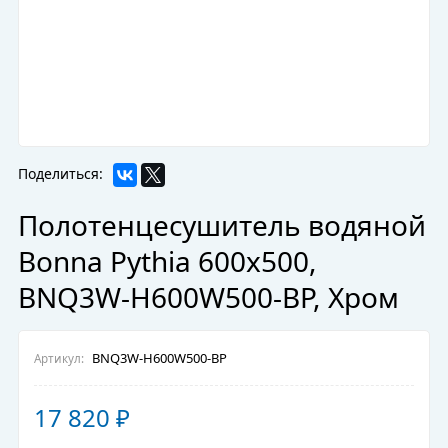
Поделиться:
Полотенцесушитель водяной
Bonna Pythia 600x500,
BNQ3W-H600W500-BP, Хром
BNQ3W-H600W500-BP
Артикул:
17 820
₽