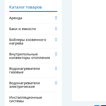
Каталог товаров
Аренда
Баки и емкости
Бойлеры косвенного
нагрева
Внутрипольные
конвекторы отопления
Водонагреватели
газовые
Водонагреватели
электрические
Инсталляционные
системы