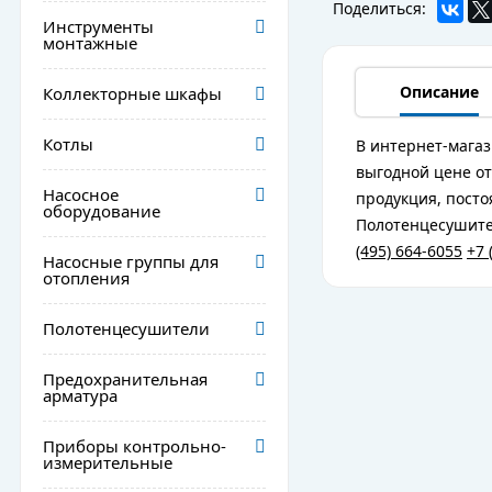
Поделиться:
Инструменты
монтажные
Описание
Коллекторные шкафы
Котлы
В интернет-магаз
выгодной цене от
Насосное
продукция, посто
оборудование
Полотенцесушител
(495) 664-6055
+7 
Насосные группы для
отопления
Полотенцесушители
Предохранительная
арматура
Приборы контрольно-
измерительные