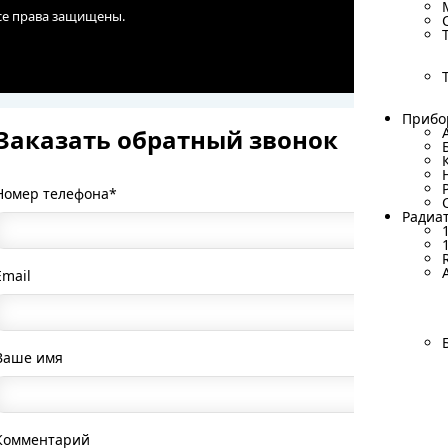
Все права защищены.
Прибо
Прибо
Заказать обратный звонок
Номер телефона*
Радиа
Радиа
Email
Ваше имя
Комментарий