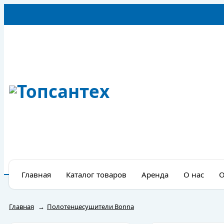
Главная
Каталог товаров
Аренда
О нас
О
Главная
→
Полотенцесушители Bonna