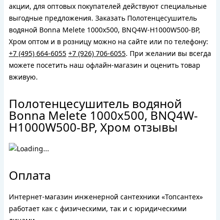
акции, для оптовых покупателей действуют специальные
выгодные предложения. Заказать Полотенцесушитель
водяной Bonna Melete 1000x500, BNQ4W-H1000W500-BP,
Хром оптом и в розницу можно на сайте или по телефону:
+7 (495) 664-6055
+7 (926) 706-6055
. При желании вы всегда
можете посетить наш офлайн-магазин и оценить товар
вживую.
Полотенцесушитель водяной
Bonna Melete 1000x500, BNQ4W-
H1000W500-BP, Хром отзывы
Оплата
Интернет-магазин инженерной сантехники «Топсантех»
работает как с физическими, так и с юридическими