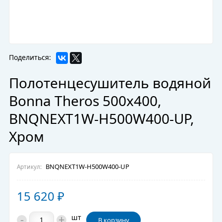
Поделиться:
Полотенцесушитель водяной
Bonna Theros 500x400,
BNQNEXT1W-H500W400-UP,
Хром
BNQNEXT1W-H500W400-UP
Артикул:
15 620
₽
-
+
шт
В корзину