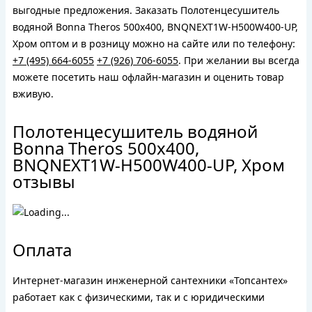
выгодные предложения. Заказать Полотенцесушитель
водяной Bonna Theros 500x400, BNQNEXT1W-H500W400-UP,
Хром оптом и в розницу можно на сайте или по телефону:
+7 (495) 664-6055
+7 (926) 706-6055
. При желании вы всегда
можете посетить наш офлайн-магазин и оценить товар
вживую.
Полотенцесушитель водяной
Bonna Theros 500x400,
BNQNEXT1W-H500W400-UP, Хром
отзывы
Оплата
Интернет-магазин инженерной сантехники «Топсантех»
работает как с физическими, так и с юридическими