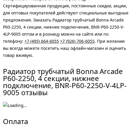
Сертифицированная продукция, постоянные скидки, акции,
для оптовых покупателей действуют специальные выгодные
предложения. Заказать Радиатор трубчатый Bonna Arcade
P60-2250, 4 секции, нижнее подключение, BNR-P60-2250-V-
4LP-9005 оптом и в розницу можно на сайте или по
телефону:
+7 (495) 664-6055
+7 (926) 706-6055
. При желании
вы всегда можете посетить наш офлайн-магазин и оценить
товар вживую.
Радиатор трубчатый Bonna Arcade
P60-2250, 4 секции, нижнее
подключение, BNR-P60-2250-V-4LP-
9005 отзывы
Оплата