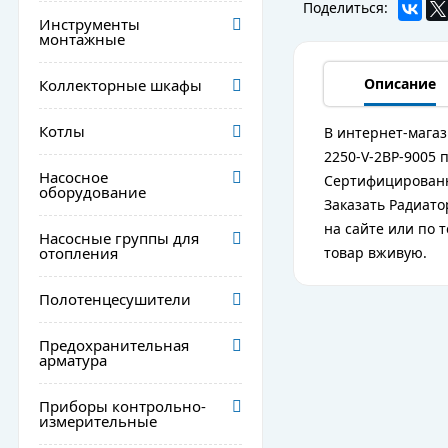
Поделиться:
Инструменты
монтажные
Описание
Коллекторные шкафы
Котлы
В интернет-магаз
2250-V-2BP-9005 
Насосное
Сертифицированн
оборудование
Заказать Радиато
на сайте или по 
Насосные группы для
отопления
товар вживую.
Полотенцесушители
Предохранительная
арматура
Приборы контрольно-
измерительные