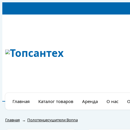
Главная
Каталог товаров
Аренда
О нас
О
Главная
→
Полотенцесушители Bonna