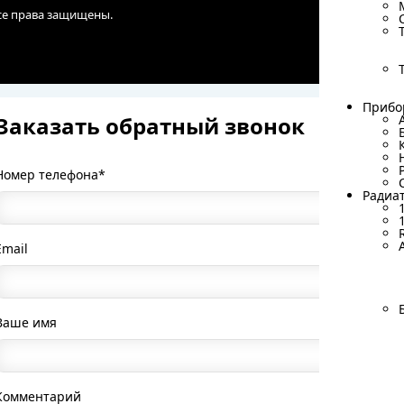
Все права защищены.
Прибо
Прибо
Заказать обратный звонок
Номер телефона*
Радиа
Радиа
Email
Ваше имя
Комментарий