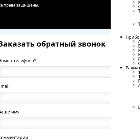
Все права защищены.
Прибо
Прибо
Заказать обратный звонок
Номер телефона*
Радиа
Радиа
Email
Ваше имя
Комментарий