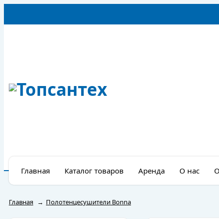
Главная
Каталог товаров
Аренда
О нас
О
Главная
→
Полотенцесушители Bonna