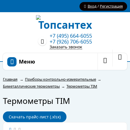
Вход
/
Регистрация
+7 (495) 664-6055
+7 (926) 706-6055
Заказать звонок
Меню
Главная
→
Приборы контрольно-измерительные
→
Биметаллические термометры
→
Термометры TIM
Термометры TIM
Скачать прайс-лист (.xlsx)