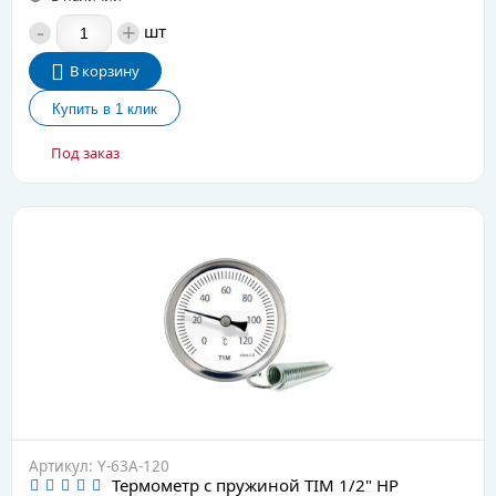
-
+
шт
В корзину
Под заказ
Артикул: Y-63А-120
Термометр с пружиной TIM 1/2" НР