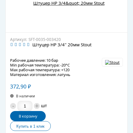
Артикул: SFT-0035-003420
Штуцер НР 3/4" 20мм Stout
Рабочее давление: 10 бар
Min рабочая температура: -20°C
Max рабочая температура: +120
Материал изготовления: латунь
372,90
₽
В наличии
-
+
шт
В корзину