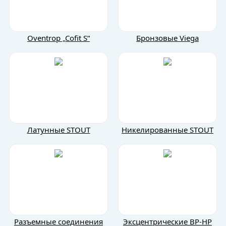
Oventrop „Cofit S“
Бронзовые Viega
Латунные STOUT
Никелированные STOUT
Разъемные соединения
Эксцентрические BP-HP