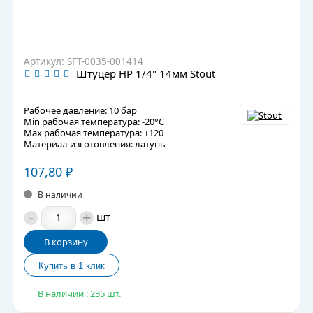
Артикул: SFT-0035-001414
Штуцер НР 1/4" 14мм Stout
Рабочее давление: 10 бар
Min рабочая температура: -20°C
Max рабочая температура: +120
Материал изготовления: латунь
107,80
₽
В наличии
-
+
шт
В корзину
В наличии : 235 шт.