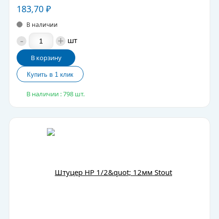
183,70
₽
В наличии
-
+
шт
В корзину
В наличии : 798 шт.