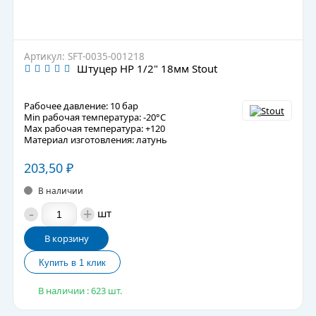
Артикул: SFT-0035-001218
Штуцер НР 1/2" 18мм Stout
Рабочее давление: 10 бар
Min рабочая температура: -20°C
Max рабочая температура: +120
Материал изготовления: латунь
203,50
₽
В наличии
-
+
шт
В корзину
В наличии : 623 шт.