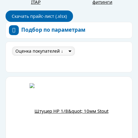
ITAP
фитинги
Скачать прайс-лист (.xlsx)
Подбор по параметрам
Оценка покупателей