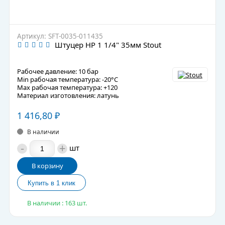
Артикул: SFT-0035-011435
Штуцер НР 1 1/4" 35мм Stout
Рабочее давление: 10 бар
Min рабочая температура: -20°C
Max рабочая температура: +120
Материал изготовления: латунь
1 416,80
₽
В наличии
-
+
шт
В корзину
В наличии : 163 шт.