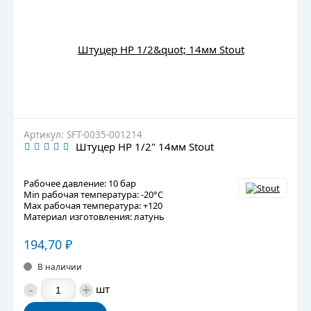
Артикул: SFT-0035-001214
Штуцер НР 1/2" 14мм Stout
Рабочее давление: 10 бар
Min рабочая температура: -20°C
Max рабочая температура: +120
Материал изготовления: латунь
194,70
₽
В наличии
-
+
шт