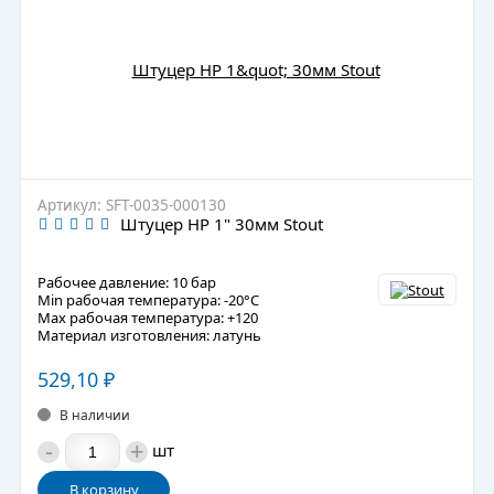
Артикул: SFT-0035-000130
Штуцер НР 1" 30мм Stout
Рабочее давление: 10 бар
Min рабочая температура: -20°C
Max рабочая температура: +120
Материал изготовления: латунь
529,10
₽
В наличии
-
+
шт
В корзину