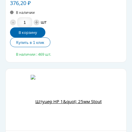
376,20
₽
В наличии
-
+
шт
В корзину
В наличии : 469 шт.