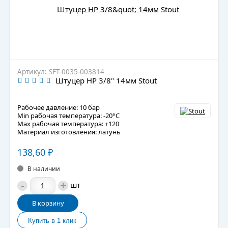
Артикул: SFT-0035-003814
Штуцер НР 3/8" 14мм Stout
Рабочее давление: 10 бар
Min рабочая температура: -20°C
Max рабочая температура: +120
Материал изготовления: латунь
138,60
₽
В наличии
-
+
шт
В корзину