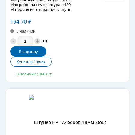
Max рабочая температура: +120
Материал изготовления: латунь
194,70
₽
В наличии
-
+
шт
В корзину
В наличии : 866 шт.