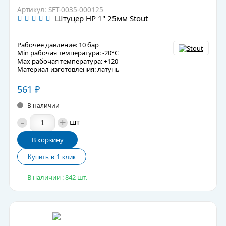
Артикул: SFT-0035-000125
Штуцер НР 1" 25мм Stout
Рабочее давление: 10 бар
Min рабочая температура: -20°C
Max рабочая температура: +120
Материал изготовления: латунь
561
₽
В наличии
-
+
шт
В корзину
В наличии : 842 шт.