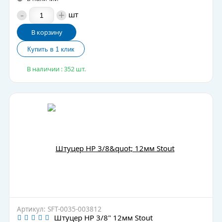
-
+
шт
В корзину
В наличии : 352 шт.
Артикул: SFT-0035-003812
Штуцер НР 3/8" 12мм Stout