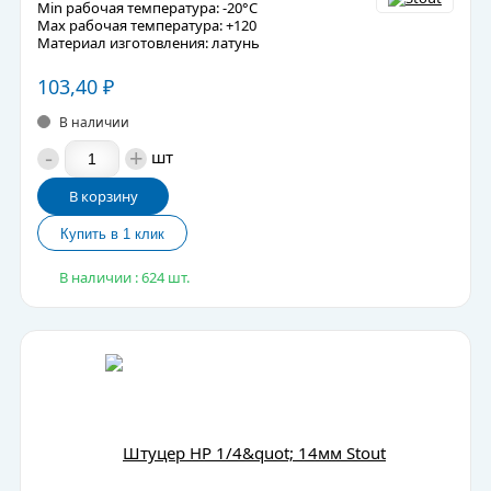
Min рабочая температура: -20°C
Max рабочая температура: +120
Материал изготовления: латунь
103,40
₽
В наличии
-
+
шт
В корзину
В наличии : 624 шт.