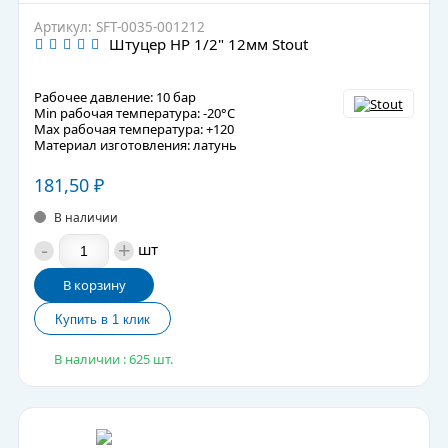
Артикул: SFT-0035-001212
Штуцер НР 1/2" 12мм Stout
Рабочее давление: 10 бар
Min рабочая температура: -20°C
Max рабочая температура: +120
Материал изготовления: латунь
181,50
₽
В наличии
-
+
шт
В корзину
В наличии : 625 шт.