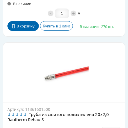
В наличии
-
+
м
В корзину
В наличии : 270 шт.
Артикул: 11361601500
Труба из сшитого полиэтилена 20х2,0
Rautherm Rehau S