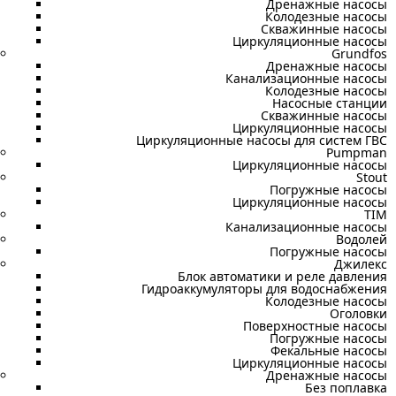
Дренажные насосы
Колодезные насосы
Скважинные насосы
Циркуляционные насосы
Grundfos
Дренажные насосы
Канализационные насосы
Колодезные насосы
Насосные станции
Скважинные насосы
Циркуляционные насосы
Циркуляционные насосы для систем ГВС
Pumpman
Циркуляционные насосы
Stout
Погружные насосы
Циркуляционные насосы
TIM
Канализационные насосы
Водолей
Погружные насосы
Джилекс
Блок автоматики и реле давления
Гидроаккумуляторы для водоснабжения
Колодезные насосы
Оголовки
Поверхностные насосы
Погружные насосы
Фекальные насосы
Циркуляционные насосы
Дренажные насосы
Без поплавка