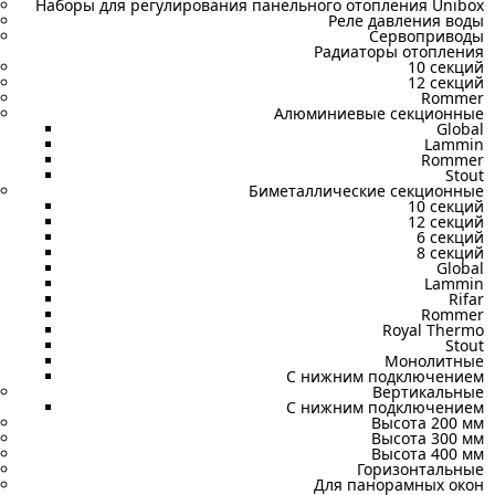
Наборы для регулирования панельного отопления Unibox
Реле давления воды
Сервоприводы
Радиаторы отопления
10 секций
12 секций
Rommer
Алюминиевые секционные
Global
Lammin
Rommer
Stout
Биметаллические секционные
10 секций
12 секций
6 секций
8 секций
Global
Lammin
Rifar
Rommer
Royal Thermo
Stout
Монолитные
С нижним подключением
Вертикальные
С нижним подключением
Высота 200 мм
Высота 300 мм
Высота 400 мм
Горизонтальные
Для панорамных окон