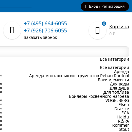
Вход
/
Регистрация
+7 (495) 664-6055
0
Корзина
+7 (926) 706-6055
0
₽
Заказать звонок
Все категории
Все категории
Аренда
Аренда монтажных инструментов Rehau Rautool
Баки и емкости
Для воды
Для душа
Для топлива
Бойлеры косвенного нагрева
VOGELBERG
Elsen
Drazice
ECA
Hajdu
RISPA
Rommer
Stout