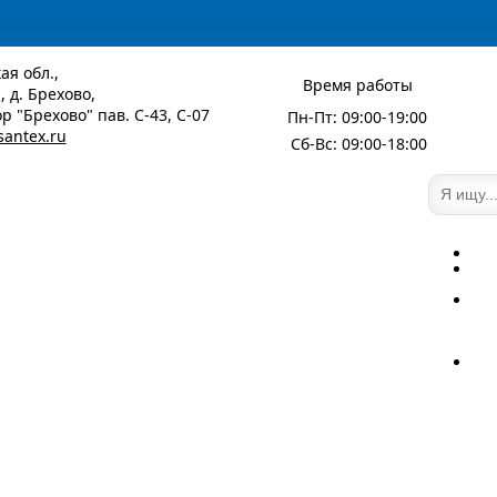
ая обл.,
Время работы
 д. Брехово,
р "Брехово" пав. С-43, С-07
Пн-Пт: 09:00-19:00
santex.ru
Сб-Вс: 09:00-18:00