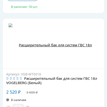
В наличии : 50 шт.
Артикул: VGB-WT0018
Расширительный бак для систем ГВС 18л
VOGELBERG (Белый)
2 520
₽
3 600
₽
В наличии