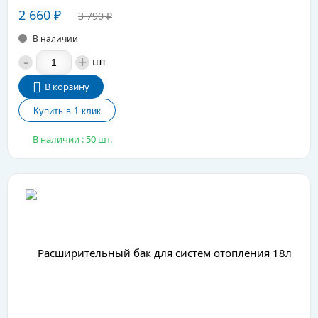
2 660
₽
3 790
₽
В наличии
-
+
шт
В корзину
В наличии : 50 шт.