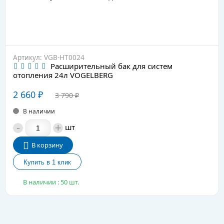
Артикул: VGB-HT0024
Расширительный бак для систем
отопления 24л VOGELBERG
2 660
₽
3 790
₽
В наличии
-
+
шт
В корзину
В наличии : 50 шт.