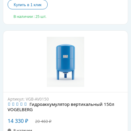
В наличии : 25 шт.
Артикул: VGB-AV0150
Гидроаккумулятор вертикальный 150л
VOGELBERG
14 330
₽
20 460
₽
В наличии