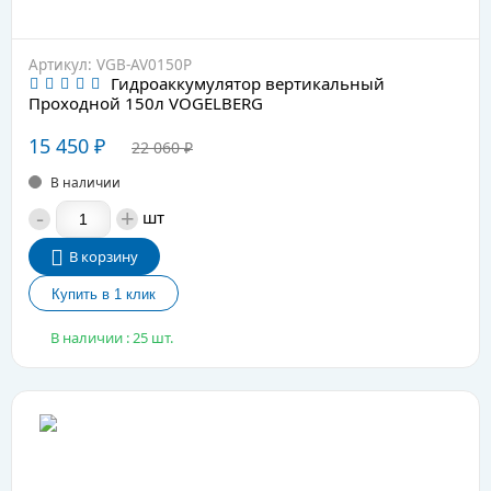
Артикул: VGB-AV0150P
Гидроаккумулятор вертикальный
Проходной 150л VOGELBERG
15 450
₽
22 060
₽
В наличии
-
+
шт
В корзину
В наличии : 25 шт.