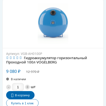
Артикул: VGB-AH0100P
Гидроаккумулятор горизонтальный
Проходной 100л VOGELBERG
9 080
₽
12 970
₽
В наличии
-
+
шт
В корзину