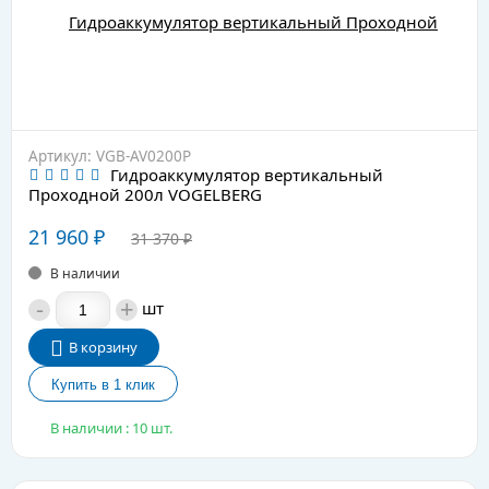
Артикул: VGB-AV0200P
Гидроаккумулятор вертикальный
Проходной 200л VOGELBERG
21 960
₽
31 370
₽
В наличии
-
+
шт
В корзину
В наличии : 10 шт.