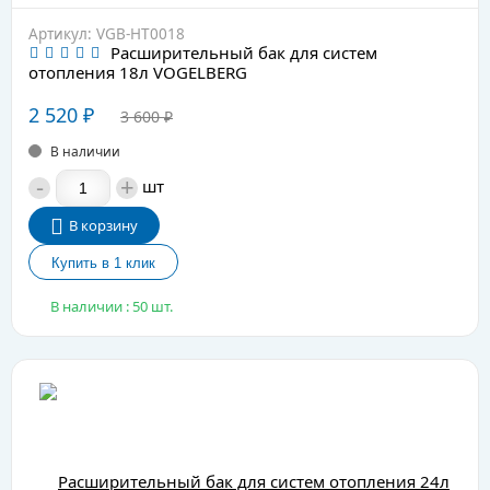
Артикул: VGB-HT0018
Расширительный бак для систем
отопления 18л VOGELBERG
2 520
₽
3 600
₽
В наличии
-
+
шт
В корзину
В наличии : 50 шт.