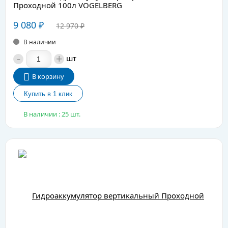
Проходной 100л VOGELBERG
9 080
₽
12 970
₽
В наличии
-
+
шт
В корзину
В наличии : 25 шт.