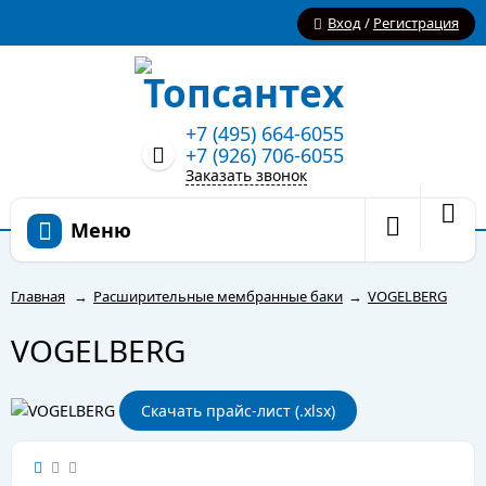
Вход
/
Регистрация
+7 (495) 664-6055
+7 (926) 706-6055
Заказать звонок
Меню
Главная
→
Расширительные мембранные баки
→
VOGELBERG
VOGELBERG
Скачать прайс-лист (.xlsx)