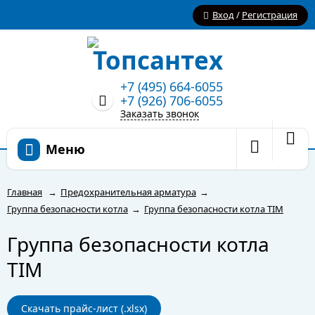
Вход
/
Регистрация
+7 (495) 664-6055
+7 (926) 706-6055
Заказать звонок
Меню
Главная
→
Предохранительная арматура
→
Группа безопасности котла
→
Группа безопасности котла TIM
Группа безопасности котла
TIM
Скачать прайс-лист (.xlsx)