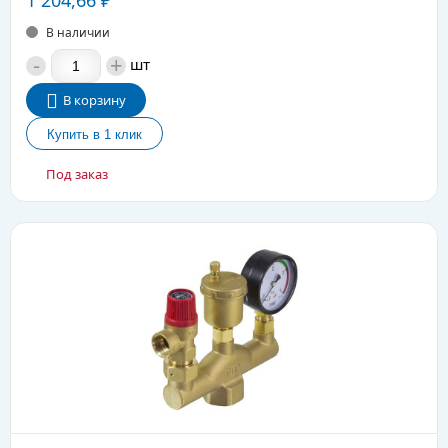
₽
В наличии
-
+
шт
В корзину
Под заказ