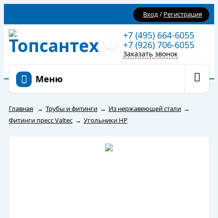
Вход
/
Регистрация
+7 (495) 664-6055
+7 (926) 706-6055
Заказать звонок
Меню
Главная
→
Трубы и фитинги
→
Из нержавеющей стали
→
Фитинги пресс Valtec
→
Угольники НР