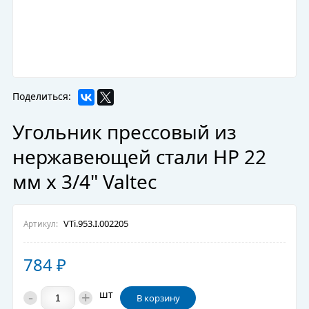
Поделиться:
Угольник прессовый из
нержавеющей стали НР 22
мм х 3/4" Valtec
VTi.953.I.002205
Артикул:
784
₽
-
+
шт
В корзину