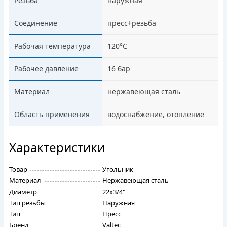
Резьба
наружная
Соединение
пресс+резьба
Рабочая температура
120°С
Рабочее давление
16 бар
Материал
нержавеющая сталь
Область применения
водоснабжение, отопление
Характеристики
Товар
Угольник
Материал
Нержавеющая сталь
Диаметр
22х3/4"
Тип резьбы
Наружная
Тип
Пресс
Бренд
Valtec