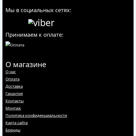
Мы в социальных сетях:
Принимаем к оплате:
О магазине
О нас
Оплата
Доставка
Гарантия
Контакты
Монтаж
Политика конфиденциальности
Карта сайта
Бренды