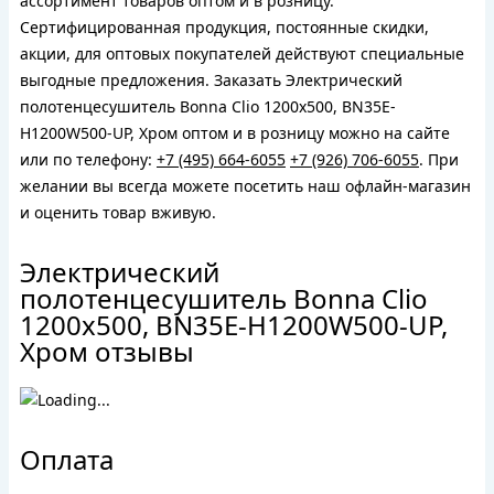
ассортимент товаров оптом и в розницу.
Сертифицированная продукция, постоянные скидки,
акции, для оптовых покупателей действуют специальные
выгодные предложения. Заказать Электрический
полотенцесушитель Bonna Clio 1200x500, BN35E-
H1200W500-UP, Хром оптом и в розницу можно на сайте
или по телефону:
+7 (495) 664-6055
+7 (926) 706-6055
. При
желании вы всегда можете посетить наш офлайн-магазин
и оценить товар вживую.
Электрический
полотенцесушитель Bonna Clio
1200x500, BN35E-H1200W500-UP,
Хром отзывы
Оплата