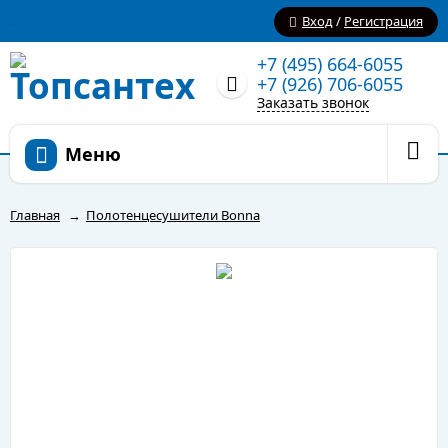
Вход
/
Регистрация
+7 (495) 664-6055
+7 (926) 706-6055
Заказать звонок
Меню
Главная
→
Полотенцесушители Bonna