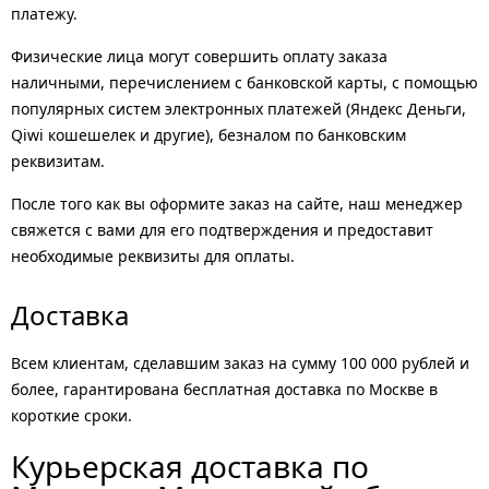
платежу.
Физические лица могут совершить оплату заказа
наличными, перечислением с банковской карты, с помощью
популярных систем электронных платежей (Яндекс Деньги,
Qiwi кошешелек и другие), безналом по банковским
реквизитам.
После того как вы оформите заказ на сайте, наш менеджер
свяжется с вами для его подтверждения и предоставит
необходимые реквизиты для оплаты.
Доставка
Всем клиентам, сделавшим заказ на сумму 100 000 рублей и
более, гарантирована бесплатная доставка по Москве в
короткие сроки.
Курьерская доставка по