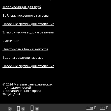
Теплоизоляция для труб
Бойлеры косвенного нагрева
Насосные группы для отопления
Электрические водонагреватели
Смесители
Пластиковые баки и емкости
Водонагреватели газовые
Насосные группы для отопления
© 2024 Магазин сантехнических
принадлежностей
«Topsantex.ru».Все права
защищены.
RUB
RU
0
0
0