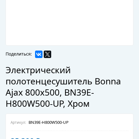
Поделиться:
Электрический
полотенцесушитель Bonna
Ajax 800x500, BN39E-
H800W500-UP, Хром
BN39E-H800W500-UP
Артикул: