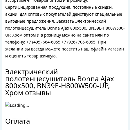
ассортимент товаров оптом и в розницу.
Сертифицированная продукция, постоянные скидки,
акции, для оптовых покупателей действуют специальные
выгодные предложения. Заказать Электрический
полотенцесушитель Bonna Ajax 800x500, BN39E-H800W500-
UP, Хром оптом и в розницу можно на сайте или по
телефону:
+7 (495) 664-6055
+7 (926) 706-6055
. При
желании вы всегда можете посетить наш офлайн-магазин
и оценить товар вживую.
Электрический
полотенцесушитель Bonna Ajax
800x500, BN39E-H800W500-UP,
Хром отзывы
Оплата