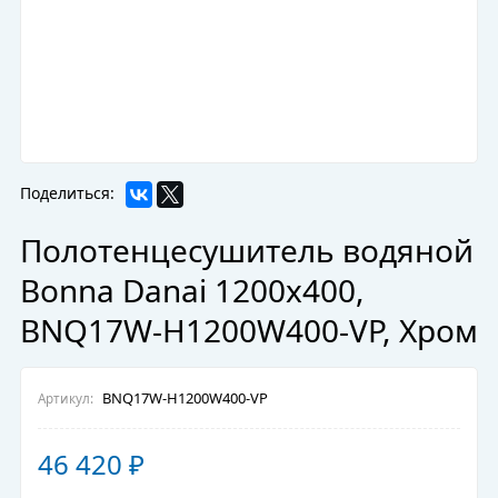
Поделиться:
Полотенцесушитель водяной
Bonna Danai 1200x400,
BNQ17W-H1200W400-VP, Хром
BNQ17W-H1200W400-VP
Артикул:
46 420
₽