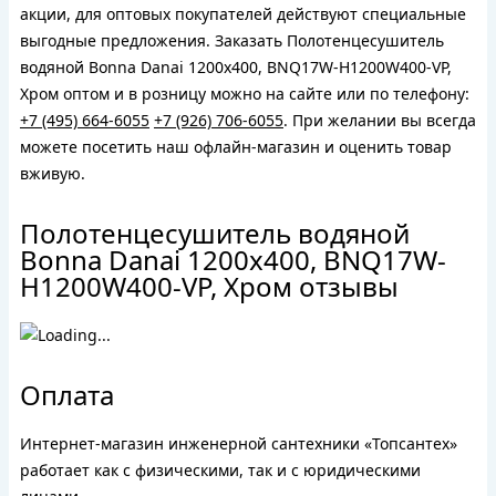
акции, для оптовых покупателей действуют специальные
выгодные предложения. Заказать Полотенцесушитель
водяной Bonna Danai 1200x400, BNQ17W-H1200W400-VP,
Хром оптом и в розницу можно на сайте или по телефону:
+7 (495) 664-6055
+7 (926) 706-6055
. При желании вы всегда
можете посетить наш офлайн-магазин и оценить товар
вживую.
Полотенцесушитель водяной
Bonna Danai 1200x400, BNQ17W-
H1200W400-VP, Хром отзывы
Оплата
Интернет-магазин инженерной сантехники «Топсантех»
работает как с физическими, так и с юридическими