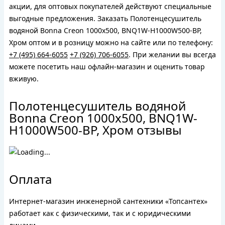
акции, для оптовых покупателей действуют специальные
выгодные предложения. Заказать Полотенцесушитель
водяной Bonna Creon 1000x500, BNQ1W-H1000W500-BP,
Хром оптом и в розницу можно на сайте или по телефону:
+7 (495) 664-6055
+7 (926) 706-6055
. При желании вы всегда
можете посетить наш офлайн-магазин и оценить товар
вживую.
Полотенцесушитель водяной
Bonna Creon 1000x500, BNQ1W-
H1000W500-BP, Хром отзывы
Оплата
Интернет-магазин инженерной сантехники «Топсантех»
работает как с физическими, так и с юридическими