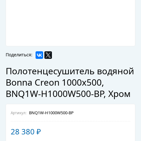
Поделиться:
Полотенцесушитель водяной
Bonna Creon 1000x500,
BNQ1W-H1000W500-BP, Хром
BNQ1W-H1000W500-BP
Артикул:
28 380
₽