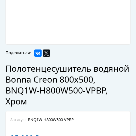
Поделиться:
Полотенцесушитель водяной
Bonna Creon 800x500,
BNQ1W-H800W500-VPBP,
Хром
BNQ1W-H800W500-VPBP
Артикул: