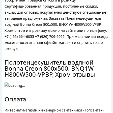
ассортимент товаров оптом и в розницу.
Сертифицированная продукция, постоянные скидки,
акции, для оптовых покупателей действуют специальные
выгодные предложения. Заказать Полотенцесушитель
водяной Bonna Creon 800x500, BNQ1W-H800W500-VPBP,
Хром оптом и в розницу можно на сайте или по телефону:
+7 (495) 664-6055
+7 (926) 706-6055
. При желании вы всегда
можете посетить наш офлайн-магазин и оценить товар
вживую.
Полотенцесушитель водяной
Bonna Creon 800x500, BNQ1W-
H800W500-VPBP, Хром отзывы
Оплата
Интернет-магазин инженерной сантехники «Топсантех»