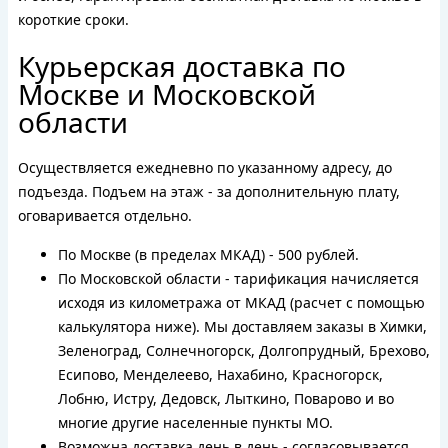
короткие сроки.
Курьерская доставка по
Москве и Московской
области
Осуществляется ежедневно по указанному адресу, до
подъезда. Подъем на этаж - за дополнительную плату,
оговаривается отдельно.
По Москве (в пределах МКАД) - 500 рублей.
По Московской области - тарификация начисляется
исходя из километража от МКАД (расчет с помощью
калькулятора ниже). Мы доставляем заказы в Химки,
Зеленоград, Солнечногорск, Долгопрудный, Брехово,
Есипово, Менделеево, Нахабино, Красногорск,
Лобню, Истру, Дедовск, Лыткино, Поварово и во
многие другие населенные пункты МО.
Возможна доставка день в день - согласовывается