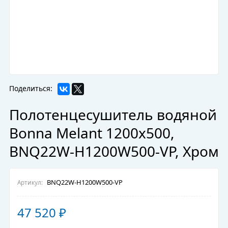
Поделиться:
Полотенцесушитель водяной
Bonna Melant 1200x500,
BNQ22W-H1200W500-VP, Хром
BNQ22W-H1200W500-VP
Артикул:
47 520
₽