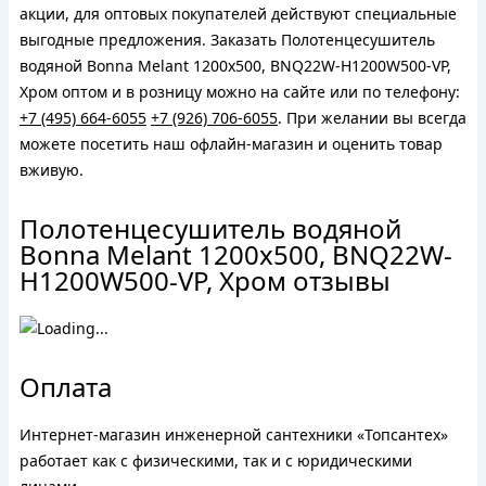
акции, для оптовых покупателей действуют специальные
выгодные предложения. Заказать Полотенцесушитель
водяной Bonna Melant 1200x500, BNQ22W-H1200W500-VP,
Хром оптом и в розницу можно на сайте или по телефону:
+7 (495) 664-6055
+7 (926) 706-6055
. При желании вы всегда
можете посетить наш офлайн-магазин и оценить товар
вживую.
Полотенцесушитель водяной
Bonna Melant 1200x500, BNQ22W-
H1200W500-VP, Хром отзывы
Оплата
Интернет-магазин инженерной сантехники «Топсантех»
работает как с физическими, так и с юридическими