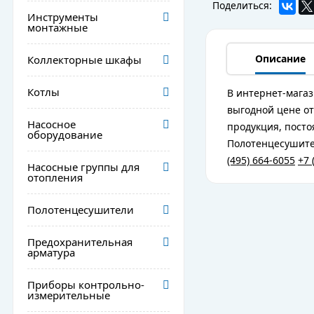
Поделиться:
Инструменты
монтажные
Описание
Коллекторные шкафы
Котлы
В интернет-мага
выгодной цене от
Насосное
продукция, посто
оборудование
Полотенцесушител
(495) 664-6055
+7 
Насосные группы для
отопления
Полотенцесушители
Предохранительная
арматура
Приборы контрольно-
измерительные