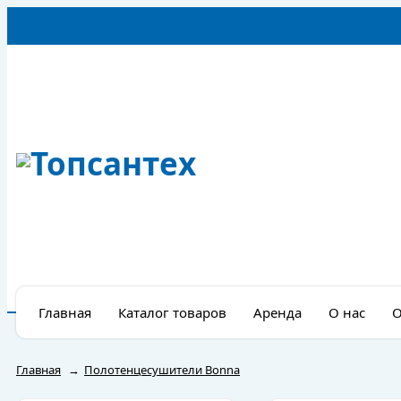
Главная
Каталог товаров
Аренда
О нас
О
Главная
→
Полотенцесушители Bonna