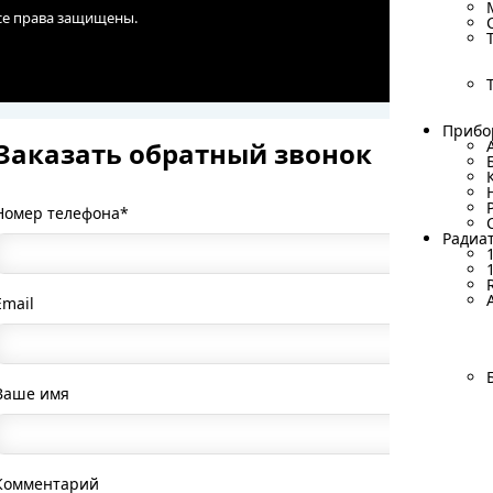
Все права защищены.
Прибо
Прибо
Заказать обратный звонок
Номер телефона*
Радиа
Радиа
Email
Ваше имя
Комментарий