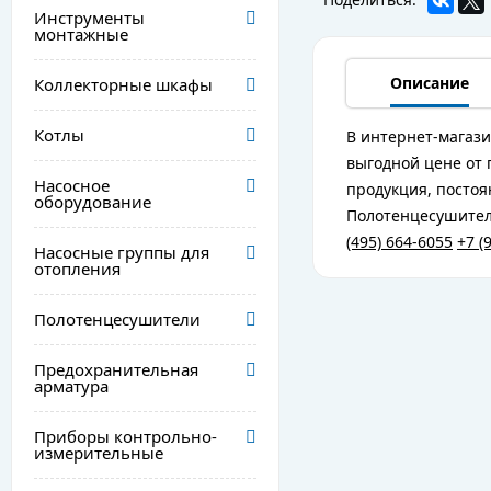
Инструменты
монтажные
Описание
Коллекторные шкафы
Котлы
В интернет-магази
выгодной цене от 
Насосное
продукция, постоя
оборудование
Полотенцесушитель
(495) 664-6055
+7 (
Насосные группы для
отопления
Полотенцесушители
Предохранительная
арматура
Приборы контрольно-
измерительные