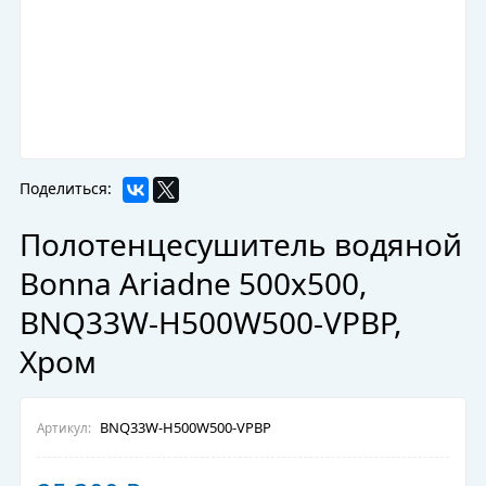
Поделиться:
Полотенцесушитель водяной
Bonna Ariadne 500x500,
BNQ33W-H500W500-VPBP,
Хром
BNQ33W-H500W500-VPBP
Артикул: