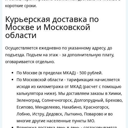
короткие сроки.
Курьерская доставка по
Москве и Московской
области
Осуществляется ежедневно по указанному адресу, до
подъезда. Подъем на этаж - за дополнительную плату,
оговаривается отдельно.
По Москве (в пределах МКАД) - 500 рублей.
По Московской области - тарификация начисляется
исходя из километража от МКАД (расчет с помощью
калькулятора ниже). Мы доставляем заказы в Химки,
Зеленоград, Солнечногорск, Долгопрудный, Брехово,
Есипово, Менделеево, Нахабино, Красногорск,
Лобню, Истру, Дедовск, Лыткино, Поварово и во
многие другие населенные пункты МО.
Возможна доставка день в день - согласовывается