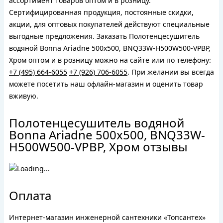
ассортимент товаров оптом и в розницу.
Сертифицированная продукция, постоянные скидки,
акции, для оптовых покупателей действуют специальные
выгодные предложения. Заказать Полотенцесушитель
водяной Bonna Ariadne 500x500, BNQ33W-H500W500-VPBP,
Хром оптом и в розницу можно на сайте или по телефону:
+7 (495) 664-6055
+7 (926) 706-6055
. При желании вы всегда
можете посетить наш офлайн-магазин и оценить товар
вживую.
Полотенцесушитель водяной
Bonna Ariadne 500x500, BNQ33W-
H500W500-VPBP, Хром отзывы
Оплата
Интернет-магазин инженерной сантехники «Топсантех»