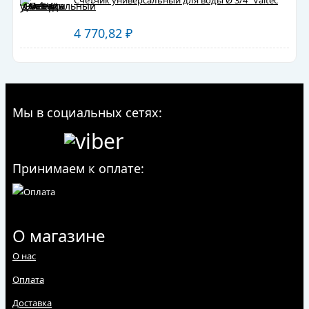
Счетчик универсальный для воды Ø 3/4" Valtec
4 770,82
₽
Мы в социальных сетях:
Принимаем к оплате:
О магазине
О нас
Оплата
Доставка