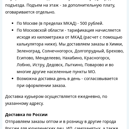
подъезда. Подъем на этаж - за дополнительную плату,
оговаривается отдельно.
По Москве (в пределах МКАД) - 500 рублей.
По Московской области - тарификация начисляется
исходя из километража от МКАД (расчет с помощью
калькулятора ниже). Мы доставляем заказы в Химки,
Зеленоград, Солнечногорск, Долгопрудный, Брехово,
Есипово, Менделеево, Нахабино, Красногорск,
Лобню, Истру, Дедовск, Лыткино, Поварово и во
многие другие населенные пункты МО.
Возможна доставка день в день - согласовывается
при оформлении заказа.
Доставка курьером осуществляется ежедневно, по
указанному адресу.
Доставка по России
Отправляем заказы оптом и в розницу в другие города
России для юридических лиц, ИП, самозанятых, а также