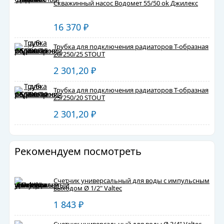
Скважинный насос Водомет 55/50 ok Джилекс
16 370
₽
Трубка для подключения радиаторов Т-образная
20/250/25 STOUT
2 301,20
₽
Трубка для подключения радиаторов Т-образная
25/250/20 STOUT
2 301,20
₽
Рекомендуем посмотреть
Счетчик универсальный для воды с импульсным
выходом Ø 1/2" Valtec
1 843
₽