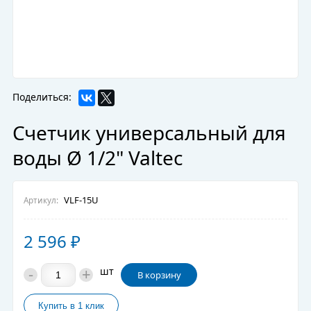
Поделиться:
Счетчик универсальный для
воды Ø 1/2" Valtec
VLF-15U
Артикул:
2 596
₽
-
+
шт
В корзину