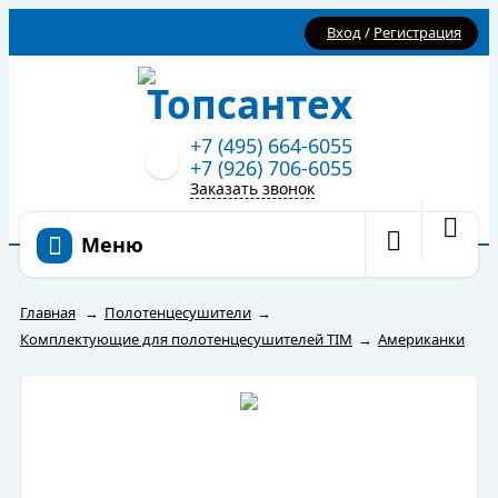
Вход
/
Регистрация
+7 (495) 664-6055
+7 (926) 706-6055
Заказать звонок
Меню
Главная
→
Полотенцесушители
→
Комплектующие для полотенцесушителей TIM
→
Американки