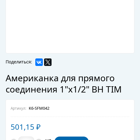
Поделиться:
Американка для прямого
соединения 1"x1/2" ВН TIM
K6-SFM042
Артикул:
501,15
₽