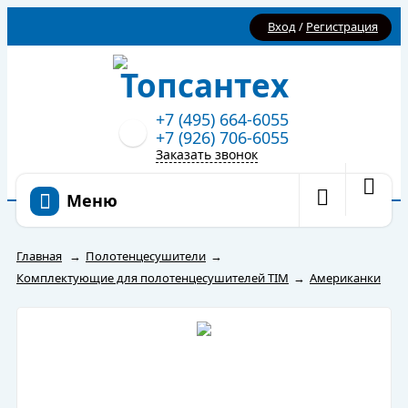
Вход
/
Регистрация
+7 (495) 664-6055
+7 (926) 706-6055
Заказать звонок
Меню
Главная
→
Полотенцесушители
→
Комплектующие для полотенцесушителей TIM
→
Американки