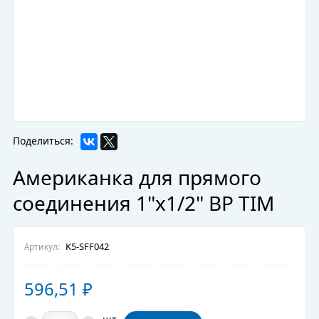
Поделиться:
Американка для прямого
соединения 1"x1/2" ВР TIM
K5-SFF042
Артикул:
596,51
₽