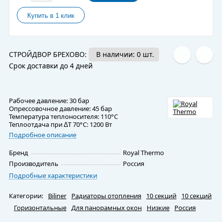
СТРОЙДВОР БРЕХОВО:
В наличии: 0 шт.
Срок доставки до 4 дней
Рабочее давление: 30 бар
Опрессовочное давление: 45 бар
Температура теплоносителя: 110°С
Теплоотдача при ∆Т 70°С: 1200 Вт
Подробное описание
Бренд
Royal Thermo
Производитель
Россия
Подробные характеристики
Категории:
Biliner
Радиаторы отопления
10 секций
10 секций
Горизонтальные
Для панорамных окон
Низкие
Россия