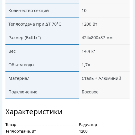
Количество секций
10
Теплоотдача при ∆Т 70°С
1200 Вт
Размер (ВхШхГ)
424х800х87 мм
Вес
14.4 кг
Объем воды
1,7л
Материал
Сталь + Алюминий
Подключение
Боковое
Характеристики
Товар
Радиатор
Теплоотдача, Вт
1200