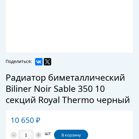
Поделиться:
Радиатор биметаллический
Biliner Noir Sable 350 10
секций Royal Thermo черный
10 650
₽
-
+
шт
В корзину