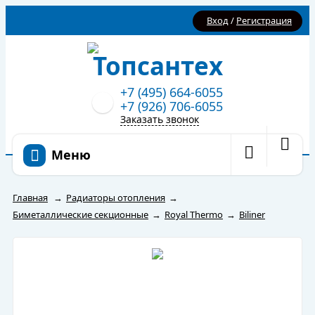
Вход
/
Регистрация
+7 (495) 664-6055
+7 (926) 706-6055
Заказать звонок
Меню
Главная
→
Радиаторы отопления
→
Биметаллические секционные
→
Royal Thermo
→
Biliner