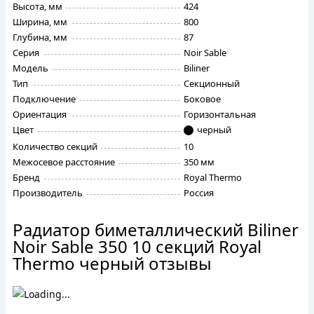
Высота, мм
424
Ширина, мм
800
Глубина, мм
87
Серия
Noir Sable
Модель
Biliner
Тип
Секционный
Подключение
Боковое
Ориентация
Горизонтальная
Цвет
черный
Количество секций
10
Межосевое расстояние
350 мм
Бренд
Royal Thermo
Производитель
Россия
Радиатор биметаллический Biliner
Noir Sable 350 10 секций Royal
Thermo черный отзывы