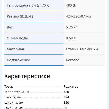
Теплоотдача при ∆Т 70°С
480 Вт
Размер (ВхШхГ)
424х320х87 мм
Вес
5,76 кг
Объем воды
0,68 л
Материал
Сталь + Алюминий
Подключение
Боковое
Характеристики
Товар
Радиатор
Теплоотдача, Вт
480
Высота, мм
424
Ширина, мм
320
Глубина, мм
87