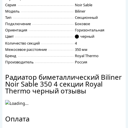
Серия
Noir Sable
Модель
Biliner
Тип
Секционный
Подключение
Боковое
Ориентация
Горизонтальная
Цвет
черный
Количество секций
4
Межосевое расстояние
350 мм
Бренд
Royal Thermo
Производитель
Россия
Радиатор биметаллический Biliner
Noir Sable 350 4 секции Royal
Thermo черный отзывы
Оплата