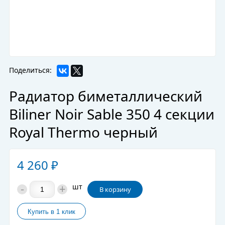
Поделиться:
Радиатор биметаллический
Biliner Noir Sable 350 4 секции
Royal Thermo черный
4 260
₽
-
+
шт
В корзину