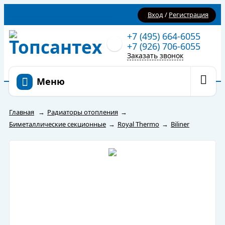
Вход
/
Регистрация
+7 (495) 664-6055
+7 (926) 706-6055
Заказать звонок
Меню
Главная
→
Радиаторы отопления
→
Биметаллические секционные
→
Royal Thermo
→
Biliner