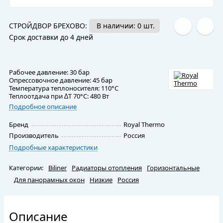
СТРОЙДВОР БРЕХОВО:
В наличии: 0 шт.
Срок доставки до 4 дней
Рабочее давление: 30 бар
Опрессовочное давление: 45 бар
Температура теплоносителя: 110°С
Теплоотдача при ∆Т 70°С: 480 Вт
Подробное описание
Бренд
Royal Thermo
Производитель
Россия
Подробные характеристики
Категории:
Biliner
Радиаторы отопления
Горизонтальные
Для панорамных окон
Низкие
Россия
Описание