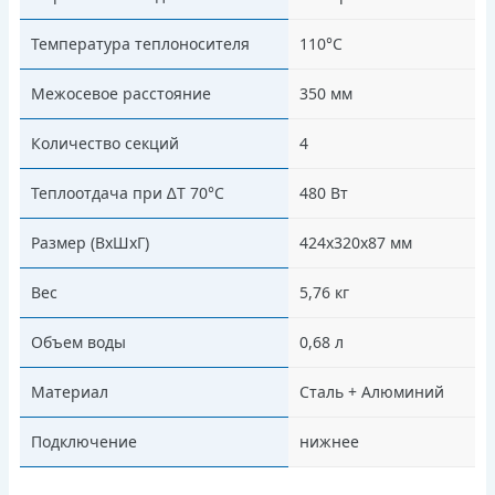
Температура теплоносителя
110°С
Межосевое расстояние
350 мм
Количество секций
4
Теплоотдача при ∆Т 70°С
480 Вт
Размер (ВхШхГ)
424х320х87 мм
Вес
5,76 кг
Объем воды
0,68 л
Материал
Сталь + Алюминий
Подключение
нижнее