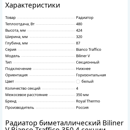
Характеристики
Товар
Радиатор
Теплоотдача, Вт
480
Высота, мм
424
Ширина, мм
320
Глубина, мм
87
Серия
Bianco Traffico
Модель
Biliner V
Тип
Секционный
Подключение
Нижнее
Ориентация
Горизонтальная
Цвет
белый
Количество секций
4
Межосевое расстояние
350 мм
Бренд
Royal Thermo
Производитель
Россия
Радиатор биметаллический Biliner
V Bianco Traffico 350 4 секции