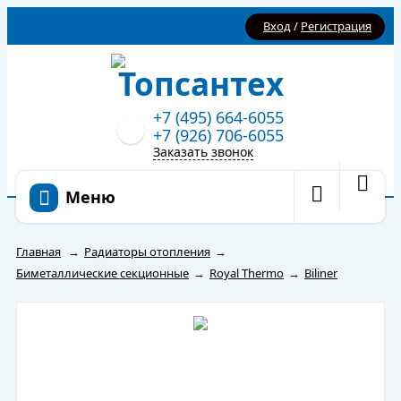
Вход
/
Регистрация
+7 (495) 664-6055
+7 (926) 706-6055
Заказать звонок
Меню
Главная
→
Радиаторы отопления
→
Биметаллические секционные
→
Royal Thermo
→
Biliner