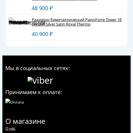
48 900
₽
Радиатор биметаллический PianoForte Tower 18
секций Silver Satin Royal Thermo
40 900
₽
Мы в социальных сетях:
Принимаем к оплате:
О магазине
О нас