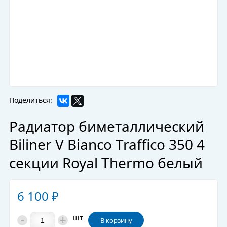
Поделиться:
Радиатор биметаллический
Biliner V Bianco Traffico 350 4
секции Royal Thermo белый
6 100
₽
-
+
шт
В корзину