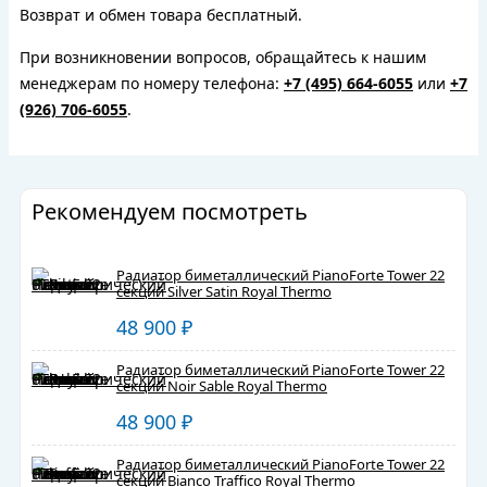
Возврат и обмен товара бесплатный.
При возникновении вопросов, обращайтесь к нашим
менеджерам по номеру телефона:
+7 (495) 664-6055
или
+7
(926) 706-6055
.
Рекомендуем посмотреть
Радиатор биметаллический PianoForte Tower 22
секций Silver Satin Royal Thermo
48 900
₽
Радиатор биметаллический PianoForte Tower 22
секций Noir Sable Royal Thermo
48 900
₽
Радиатор биметаллический PianoForte Tower 22
секций Bianco Traffico Royal Thermo