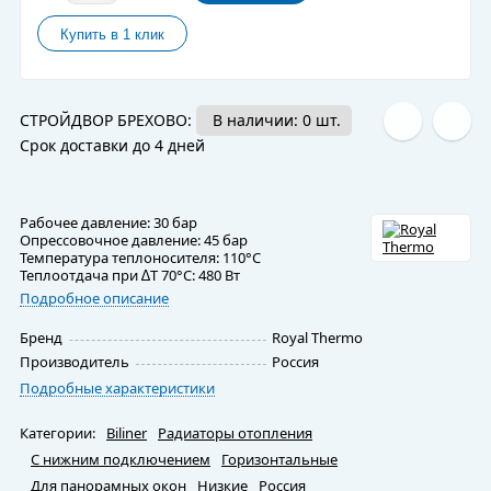
СТРОЙДВОР БРЕХОВО:
В наличии: 0 шт.
Срок доставки до 4 дней
Рабочее давление: 30 бар
Опрессовочное давление: 45 бар
Температура теплоносителя: 110°С
Теплоотдача при ∆Т 70°С: 480 Вт
Подробное описание
Бренд
Royal Thermo
Производитель
Россия
Подробные характеристики
Категории:
Biliner
Радиаторы отопления
С нижним подключением
Горизонтальные
Для панорамных окон
Низкие
Россия