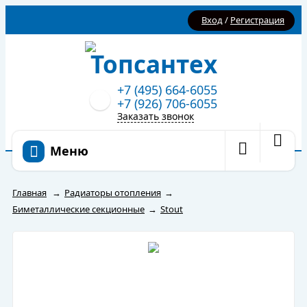
Вход
/
Регистрация
+7 (495) 664-6055
+7 (926) 706-6055
Заказать звонок
Меню
Главная
→
Радиаторы отопления
→
Биметаллические секционные
→
Stout