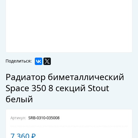
Поделиться:
Радиатор биметаллический
Space 350 8 секций Stout
белый
SRB-0310-035008
Артикул:
7 360
₽