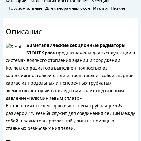
Категории:
Stout
Радиаторы отопления
8 секций
Горизонтальные
Для панорамных окон
Италия
Низкие
Описание
Биметаллические секционные радиаторы
STOUT Space
предназначены для эксплуатации в
системах водяного отопления зданий и сооружений.
Коллектор радиатора выполнен полностью из
коррозионностойкой стали и представляет собой сварной
каркас из продольных и поперечных трубчатых
элементов, который впоследствии залит под высоким
давлением алюминиевым сплавом.
В отверстиях коллекторов выполнена трубная резьба
размером 1". Резьба служит для соединения секций между
собой в радиаторы различной длины с помощью
стальных резьбовых ниппелей.