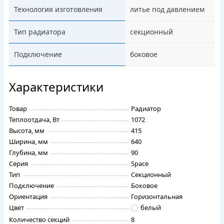
Технология изготовления
литье под давлением
Тип радиатора
секционный
Подключение
боковое
Характеристики
Товар
Радиатор
Теплоотдача, Вт
1072
Высота, мм
415
Ширина, мм
640
Глубина, мм
90
Серия
Space
Тип
Секционный
Подключение
Боковое
Ориентация
Горизонтальная
Цвет
белый
Количество секций
8