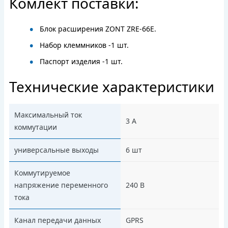
Комлект поставки:
Блок расширения ZONT ZRE-66E.
Набор клеммников -1 шт.
Паспорт изделия -1 шт.
Технические характеристики
Максимальный ток
3 А
коммутации
универсальные выходы
6 шт
Коммутируемое
напряжение переменного
240 В
тока
Канал передачи данных
GPRS