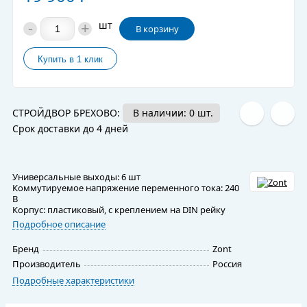
-
+
шт
В корзину
СТРОЙДВОР БРЕХОВО:
В наличии: 0 шт.
Срок доставки до 4 дней
Универсальные выходы: 6 шт
Коммутируемое напряжение переменного тока: 240
В
Корпус: пластиковый, с креплением на DIN рейку
Подробное описание
Бренд
Zont
Производитель
Россия
Подробные характеристики