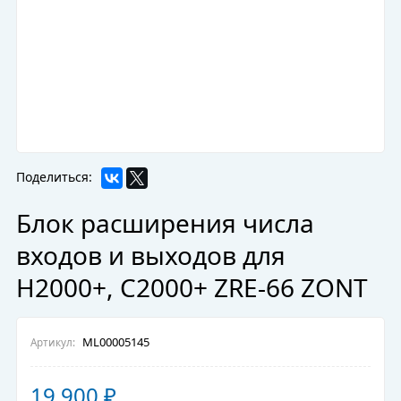
Поделиться:
Блок расширения числа
входов и выходов для
Н2000+, С2000+ ZRE-66 ZONT
ML00005145
Артикул:
19 900
₽