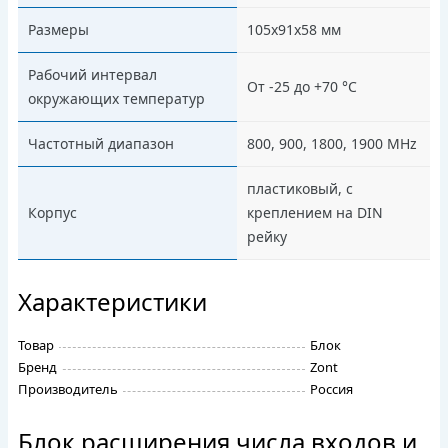
Размеры
105х91х58 мм
Рабочий интервал
От -25 до +70 °С
окружающих температур
Частотный диапазон
800, 900, 1800, 1900 МHz
пластиковый, с
Корпус
креплением на DIN
рейку
Характеристики
Товар
Блок
Бренд
Zont
Производитель
Россия
Блок расширения числа входов и