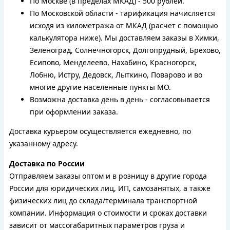
По Москве (в пределах МКАД) - 500 рублей.
По Московской области - тарификация начисляется
исходя из километража от МКАД (расчет с помощью
калькулятора ниже). Мы доставляем заказы в Химки,
Зеленоград, Солнечногорск, Долгопрудный, Брехово,
Есипово, Менделеево, Нахабино, Красногорск,
Лобню, Истру, Дедовск, Лыткино, Поварово и во
многие другие населенные пункты МО.
Возможна доставка день в день - согласовывается
при оформлении заказа.
Доставка курьером осуществляется ежедневно, по
указанному адресу.
Доставка по России
Отправляем заказы оптом и в розницу в другие города
России для юридических лиц, ИП, самозанятых, а также
физических лиц до склада/терминала транспортной
компании. Информация о стоимости и сроках доставки
зависит от массогабаритных параметров груза и