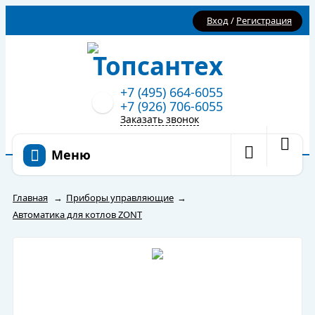
Вход
/
Регистрация
+7 (495) 664-6055
+7 (926) 706-6055
Заказать звонок
Меню
Главная
→
Приборы управляющие
→
Автоматика для котлов ZONT