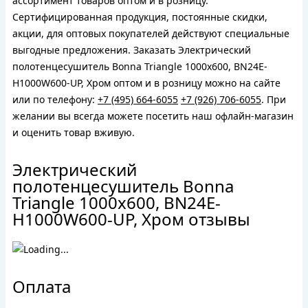
ассортимент товаров оптом и в розницу.
Сертифицированная продукция, постоянные скидки,
акции, для оптовых покупателей действуют специальные
выгодные предложения. Заказать Электрический
полотенцесушитель Bonna Triangle 1000x600, BN24E-
H1000W600-UP, Хром оптом и в розницу можно на сайте
или по телефону:
+7 (495) 664-6055
+7 (926) 706-6055
. При
желании вы всегда можете посетить наш офлайн-магазин
и оценить товар вживую.
Электрический
полотенцесушитель Bonna
Triangle 1000x600, BN24E-
H1000W600-UP, Хром отзывы
Оплата